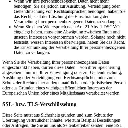
Wenn wir Ihre personenbezogenen Daten nicht mehr
benötigen, Sie sie jedoch zur Ausübung, Verteidigung oder
Geltendmachung von Rechtsansprüchen benötigen, haben Sie
das Recht, statt der Löschung die Einschränkung der
Verarbeitung Ihrer personenbezogenen Daten zu verlangen.
Wenn Sie einen Widerspruch nach Art. 21 Abs. 1 DSGVO
eingelegt haben, muss eine Abwägung zwischen Ihren und
unseren Interessen vorgenommen werden. Solange noch nicht
feststeht, wessen Interessen überwiegen, haben Sie das Recht,
die Einschränkung der Verarbeitung Ihrer personenbezogenen
Daten zu verlangen.
Wenn Sie die Verarbeitung Ihrer personenbezogenen Daten
eingeschränkt haben, dürfen diese Daten – von ihrer Speicherung
abgesehen – nur mit Ihrer Einwilligung oder zur Geltendmachung,
Ausübung oder Verteidigung von Rechtsansprüchen oder zum
Schutz der Rechte einer anderen natürlichen oder juristischen Person
oder aus Gründen eines wichtigen öffentlichen Interesses der
Europäischen Union oder eines Mitgliedstaats verarbeitet werden.
SSL- bzw. TLS-Verschlüsselung
Diese Seite nutzt aus Sicherheitsgründen und zum Schutz der
Übertragung vertraulicher Inhalte, wie zum Beispiel Bestellungen
oder Anfragen, die Sie an uns als Seitenbetreiber senden, eine SSL-