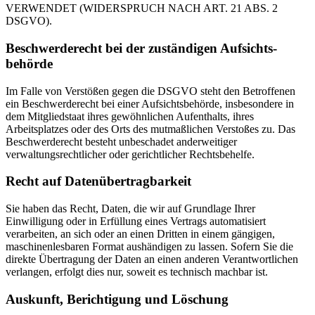
VERWENDET (WIDERSPRUCH NACH ART. 21 ABS. 2
DSGVO).
Beschwerde­recht bei der zuständigen Aufsichts­
behörde
Im Falle von Verstößen gegen die DSGVO steht den Betroffenen
ein Beschwerderecht bei einer Aufsichtsbehörde, insbesondere in
dem Mitgliedstaat ihres gewöhnlichen Aufenthalts, ihres
Arbeitsplatzes oder des Orts des mutmaßlichen Verstoßes zu. Das
Beschwerderecht besteht unbeschadet anderweitiger
verwaltungsrechtlicher oder gerichtlicher Rechtsbehelfe.
Recht auf Daten­übertrag­barkeit
Sie haben das Recht, Daten, die wir auf Grundlage Ihrer
Einwilligung oder in Erfüllung eines Vertrags automatisiert
verarbeiten, an sich oder an einen Dritten in einem gängigen,
maschinenlesbaren Format aushändigen zu lassen. Sofern Sie die
direkte Übertragung der Daten an einen anderen Verantwortlichen
verlangen, erfolgt dies nur, soweit es technisch machbar ist.
Auskunft, Berichtigung und Löschung