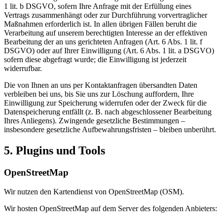
1 lit. b DSGVO, sofern Ihre Anfrage mit der Erfüllung eines
Vertrags zusammenhängt oder zur Durchführung vorvertraglicher
Maßnahmen erforderlich ist. In allen übrigen Fällen beruht die
Verarbeitung auf unserem berechtigten Interesse an der effektiven
Bearbeitung der an uns gerichteten Anfragen (Art. 6 Abs. 1 lit. f
DSGVO) oder auf Ihrer Einwilligung (Art. 6 Abs. 1 lit. a DSGVO)
sofern diese abgefragt wurde; die Einwilligung ist jederzeit
widerrufbar.
Die von Ihnen an uns per Kontaktanfragen übersandten Daten
verbleiben bei uns, bis Sie uns zur Löschung auffordern, Ihre
Einwilligung zur Speicherung widerrufen oder der Zweck für die
Datenspeicherung entfällt (z. B. nach abgeschlossener Bearbeitung
Ihres Anliegens). Zwingende gesetzliche Bestimmungen –
insbesondere gesetzliche Aufbewahrungsfristen – bleiben unberührt.
5. Plugins und Tools
OpenStreetMap
Wir nutzen den Kartendienst von OpenStreetMap (OSM).
Wir hosten OpenStreetMap auf dem Server des folgenden Anbieters: