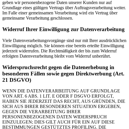
geben wir personenbezogene Daten unserer Kunden nur auf
Grundlage eines gültigen Vertrags über Auftragsverarbeitung weiter.
Im Falle einer gemeinsamen Verarbeitung wird ein Vertrag über
gemeinsame Verarbeitung geschlossen.
Widerruf Ihrer Einwilligung zur Datenverarbeitung
Viele Datenverarbeitungsvorgänge sind nur mit Ihrer ausdrücklichen
Einwilligung möglich. Sie können eine bereits erteilte Einwilligung
jederzeit widerrufen. Die Rechtmäßigkeit der bis zum Widerruf
erfolgten Datenverarbeitung bleibt vom Widerruf unberührt.
Widerspruchsrecht gegen die Datenerhebung in
besonderen Fällen sowie gegen Direktwerbung (Art.
21 DSGVO)
WENN DIE DATENVERARBEITUNG AUF GRUNDLAGE
VON ART. 6 ABS. 1 LIT. E ODER F DSGVO ERFOLGT,
HABEN SIE JEDERZEIT DAS RECHT, AUS GRÜNDEN, DIE
SICH AUS IHRER BESONDEREN SITUATION ERGEBEN,
GEGEN DIE VERARBEITUNG IHRER
PERSONENBEZOGENEN DATEN WIDERSPRUCH
EINZULEGEN; DIES GILT AUCH FÜR EIN AUF DIESE
BESTIMMUNGEN GESTÜTZTES PROFILING. DIE