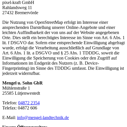
pixel-kraft GmbH
Rahlandsweg 11
27432 Bremervörde
Die Nutzung von OpenStreetMap erfolgt im Interesse einer
ansprechenden Darstellung unserer Online-Angebote und einer
leichten Auffindbarkeit der von uns auf der Website angegebenen
Orte. Dies stellt ein berechtigtes Interesse im Sinne von Art. 6 Abs. 1
lit. f DSGVO dar. Sofern eine entsprechende Einwilligung abgefragt
wurde, erfolgt die Verarbeitung ausschließlich auf Grundlage von
Art. 6 Abs. 1 lit. a DSGVO und § 25 Abs. 1 TDDDG, soweit die
Einwilligung die Speicherung von Cookies oder den Zugriff auf
Informationen im Endgerät des Nutzers (z. B. Device-
Fingerprinting) im Sinne des TDDDG umfasst. Die Einwilligung ist
jederzeit widerrufbar.
Mengel u. Sohn GbR
Mühlenstraße 1
25585 Lütjenwestedt
Telefon:
04872 2354
Telefax: 04872 606
E-Mail:
info@mengel-landtechnik.de