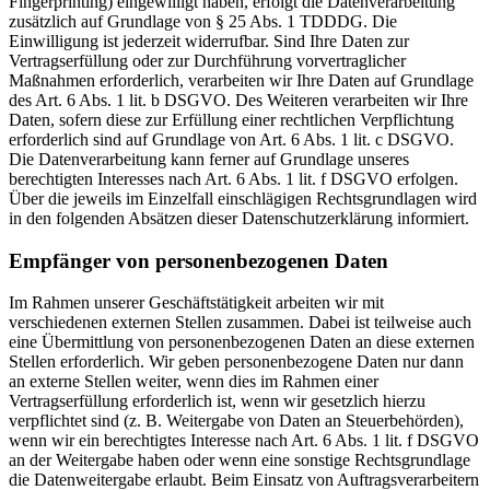
Fingerprinting) eingewilligt haben, erfolgt die Datenverarbeitung
zusätzlich auf Grundlage von § 25 Abs. 1 TDDDG. Die
Einwilligung ist jederzeit widerrufbar. Sind Ihre Daten zur
Vertragserfüllung oder zur Durchführung vorvertraglicher
Maßnahmen erforderlich, verarbeiten wir Ihre Daten auf Grundlage
des Art. 6 Abs. 1 lit. b DSGVO. Des Weiteren verarbeiten wir Ihre
Daten, sofern diese zur Erfüllung einer rechtlichen Verpflichtung
erforderlich sind auf Grundlage von Art. 6 Abs. 1 lit. c DSGVO.
Die Datenverarbeitung kann ferner auf Grundlage unseres
berechtigten Interesses nach Art. 6 Abs. 1 lit. f DSGVO erfolgen.
Über die jeweils im Einzelfall einschlägigen Rechtsgrundlagen wird
in den folgenden Absätzen dieser Datenschutzerklärung informiert.
Empfänger von personenbezogenen Daten
Im Rahmen unserer Geschäftstätigkeit arbeiten wir mit
verschiedenen externen Stellen zusammen. Dabei ist teilweise auch
eine Übermittlung von personenbezogenen Daten an diese externen
Stellen erforderlich. Wir geben personenbezogene Daten nur dann
an externe Stellen weiter, wenn dies im Rahmen einer
Vertragserfüllung erforderlich ist, wenn wir gesetzlich hierzu
verpflichtet sind (z. B. Weitergabe von Daten an Steuerbehörden),
wenn wir ein berechtigtes Interesse nach Art. 6 Abs. 1 lit. f DSGVO
an der Weitergabe haben oder wenn eine sonstige Rechtsgrundlage
die Datenweitergabe erlaubt. Beim Einsatz von Auftragsverarbeitern