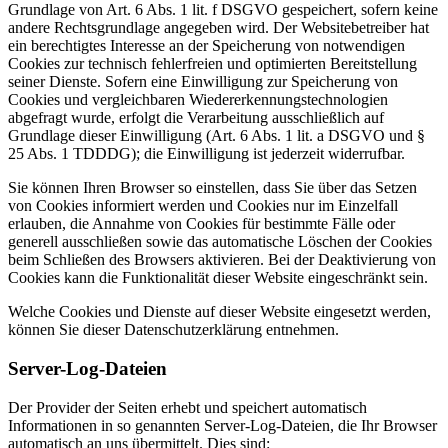
Grundlage von Art. 6 Abs. 1 lit. f DSGVO gespeichert, sofern keine
andere Rechtsgrundlage angegeben wird. Der Websitebetreiber hat
ein berechtigtes Interesse an der Speicherung von notwendigen
Cookies zur technisch fehlerfreien und optimierten Bereitstellung
seiner Dienste. Sofern eine Einwilligung zur Speicherung von
Cookies und vergleichbaren Wiedererkennungstechnologien
abgefragt wurde, erfolgt die Verarbeitung ausschließlich auf
Grundlage dieser Einwilligung (Art. 6 Abs. 1 lit. a DSGVO und §
25 Abs. 1 TDDDG); die Einwilligung ist jederzeit widerrufbar.
Sie können Ihren Browser so einstellen, dass Sie über das Setzen
von Cookies informiert werden und Cookies nur im Einzelfall
erlauben, die Annahme von Cookies für bestimmte Fälle oder
generell ausschließen sowie das automatische Löschen der Cookies
beim Schließen des Browsers aktivieren. Bei der Deaktivierung von
Cookies kann die Funktionalität dieser Website eingeschränkt sein.
Welche Cookies und Dienste auf dieser Website eingesetzt werden,
können Sie dieser Datenschutzerklärung entnehmen.
Server-Log-Dateien
Der Provider der Seiten erhebt und speichert automatisch
Informationen in so genannten Server-Log-Dateien, die Ihr Browser
automatisch an uns übermittelt. Dies sind: